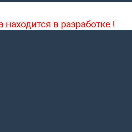
 находится в разработке !