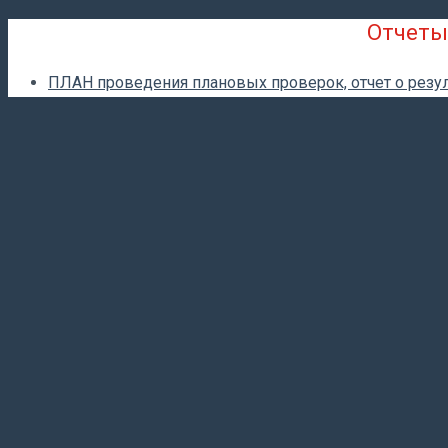
Отчеты
ПЛАН проведения плановых проверок, отчет о резул