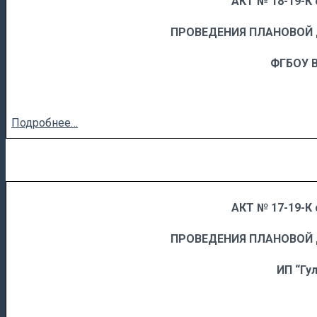
АКТ № 18-19-К 
……
……………………….
ПРОВЕДЕНИЯ ПЛАНОВОЙ
ФГБОУ 
Подробнее…
АКТ № 17-19-К 
……
……………………….
ПРОВЕДЕНИЯ ПЛАНОВОЙ
ИП “Гул