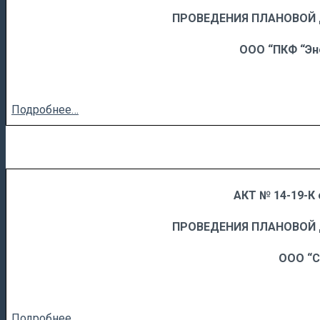
……
……………………….
ПРОВЕДЕНИЯ ПЛАНОВОЙ
ООО “ПКФ “Эн
Подробнее…
АКТ № 14-19-К 
……
……………………….
ПРОВЕДЕНИЯ ПЛАНОВОЙ
ООО “С
Подробнее…