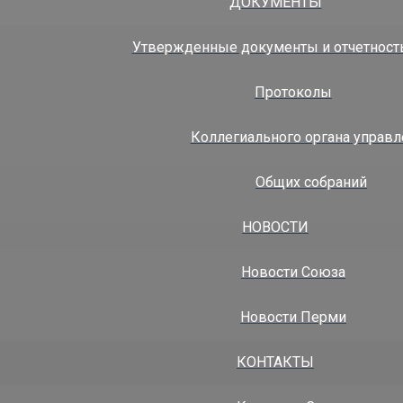
ДОКУМЕНТЫ
-perm.ru
|
http://
www.sro-perm.ru
Утвержденные документы и отчетност
Протоколы
оектирование
Коллегиального органа управл
………………………………………………………………………
 партнерства
!
Общих собраний
Вам заказ
НОВОСТИ
ный ремонт здания под садик-школу
Новости Союза
здание, необходимо провести реконструкцию или
ния под садик-школу.
Новости Перми
дерального бюджета Пермского края (см. вложение).
рина Иосифовна 89129886073
КОНТАКТЫ