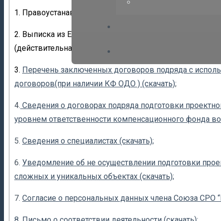
1. Правоустанавливающие документы;
2. Выписка из Единого государственного реестра, акт
(действительна в течение 5 дней);
3.
Перечень заключенных договоров подряда с испол
договоров(при наличии КФ ОДО ) (скачать)
;
4.
Сведения о договорах подряда подготовки проектно
уровнем ответственности компенсационного фонда воз
5.
Сведения о специалистах (скачать);
6.
Уведомление об не осуществлении подготовки проек
сложных и уникальных объектах (скачать);
7.
Согласие о персональных данных члена Союза СРО “Г
8. Письмо о соответствии деятельности (скачать);