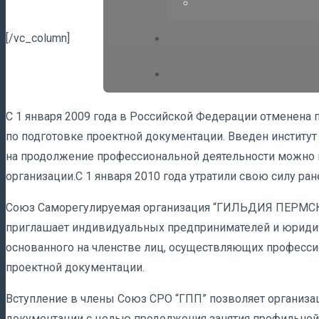
[/vc_column]
Саморегулирование
С 1 января 2009 года в Российской Федерации отменена
по подготовке проектной документации. Введен институ
на продолжение профессиональной деятельности можно п
организации.С 1 января 2010 года утратили свою силу ра
Союз Саморегулируемая организация “ГИЛЬДИЯ ПЕРМ
приглашает индивидуальных предпринимателей и юридич
основанного на членстве лиц, осуществляющих професси
проектной документации.
Вступление в члены Союз СРО “ГПП” позволяет организа
документации с целью продолжения занятия профильной 