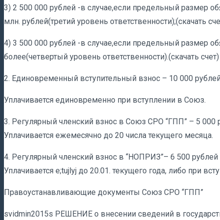
3) 2 500 000 рублей -в случае,если предельный размер 
млн. рублей(третий уровень ответственности);(скачать сче
4) 3 500 000 рублей -в случае,если предельный размер об
более(четвертый уровень ответственности).(скачать счет) 
2. Единовременный вступительный взнос – 10 000 рублей (с
Уплачивается единовременно при вступлении в Союз.
3. Регулярный членский взнос в Союз СРО “ГПП” – 5 000 ру
Уплачивается ежемесячно до 20 числа текущего месяца.
4. Регулярный членский взнос в “НОПРИЗ”– 6 500 рублей в 
Уплачивается е;tujlyj до 20.01. текущего года, либо при в
Правоустанавливающие документы Союз СРО “ГПП”
svidmin2015s РЕШЕНИЕ о внесении сведений в государс